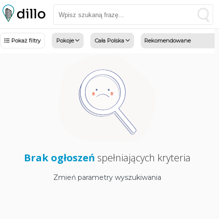
Pokaż filtry
Pokoje
Cała Polska
Brak ogłoszeń
spełniających kryteria
Zmień parametry wyszukiwania